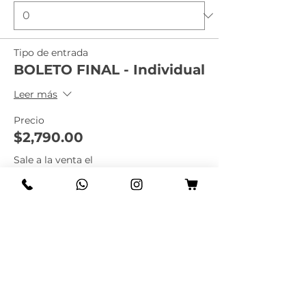
Tipo de entrada
BOLETO FINAL - Individual
Leer más
Precio
$2,790.00
Sale a la venta el
16-sep, 12:00 a.m.
Tipo de entrada
BOLETO FINAL - doble
Leer más
Precio
$4,990.00