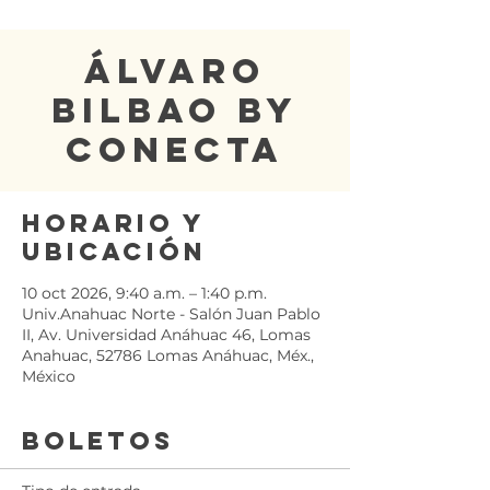
Álvaro
Bilbao By
Conecta
Horario y
ubicación
10 oct 2026, 9:40 a.m. – 1:40 p.m.
Univ.Anahuac Norte - Salón Juan Pablo
II, Av. Universidad Anáhuac 46, Lomas
Anahuac, 52786 Lomas Anáhuac, Méx.,
México
Boletos